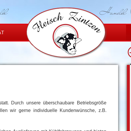
ÄT
 statt. Durch unsere überschaubare Betriebsgröße
üllen wir gerne individuelle Kundenwünsche, z.B.