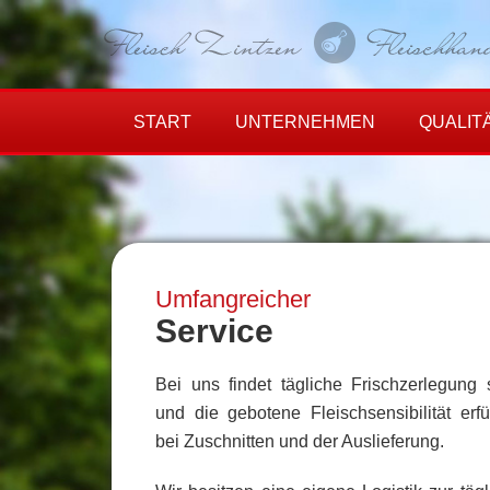
START
UNTERNEHMEN
QUALIT
Umfangreicher
Service
Bei uns findet tägliche Frischzerlegung
und die gebotene Fleischsensibilität erf
bei Zuschnitten und der Auslieferung.