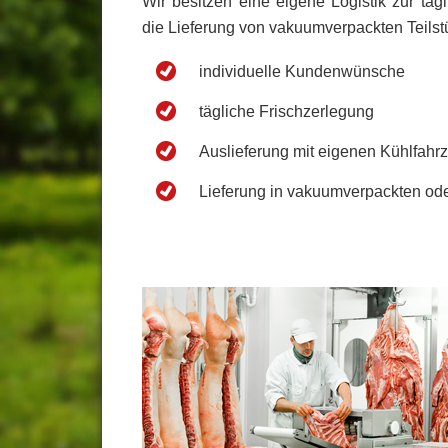
Wir besitzen eine eigene Logistik zur täg
die Lieferung von vakuumverpackten Teilst
individuelle Kundenwünsche
tägliche Frischzerlegung
Auslieferung mit eigenen Kühlfahr
Lieferung in vakuumverpackten od