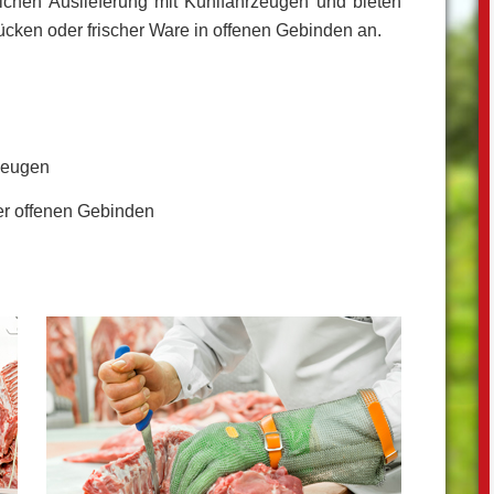
lichen Auslieferung mit Kühlfahrzeugen und bieten
ücken oder frischer Ware in offenen Gebinden an.
zeugen
er offenen Gebinden