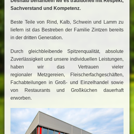
Deshalb behandeln wir es traditionell mit Respekt,
Sachverstand und Kompetenz.
Beste Teile von Rind, Kalb, Schwein und Lamm zu
liefern ist das Bestreben der Familie Zintzen bereits
in der dritten Generation.
Durch gleichbleibende Spitzenqualität, absolute
Zuverlässigkeit und unsere individuellen Leistungen,
haben wir das Vertrauen vieler
regionaler Metzgereien, Fleischerfachgeschäften,
Fachabteilungen in Groß- und Einzelhandel sowie
von Restaurants und Großküchen dauerhaft
erworben.